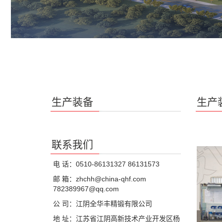
生产装备
生产
联系我们
电 话：0510-86131327 86131573
邮 箱：zhchh@china-qhf.com
782389967@qq.com
公 司：江阴全华丰精锻有限公司
地 址：江苏省江阴高新技术产业开发区杨