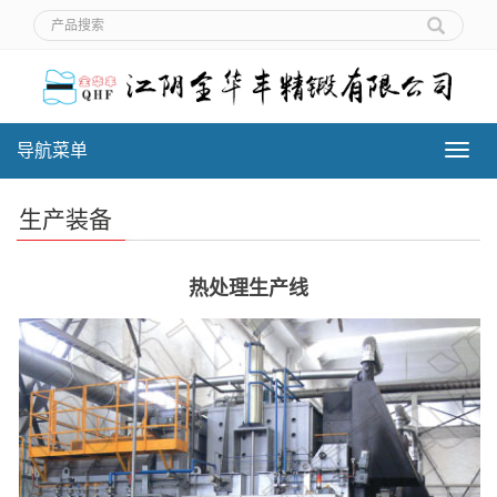
导航菜单
导
航
菜
生产装备
单
热处理生产线