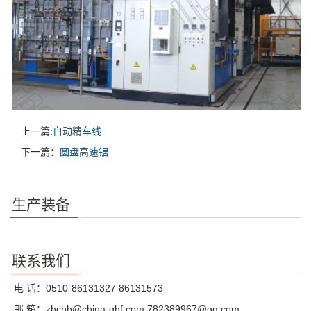
上一篇:
自动精车线
下一篇：
圆盘高速锯
生产装备
联系我们
电 话：0510-86131327 86131573
邮 箱：zhchh@china-qhf.com 782389967@qq.com