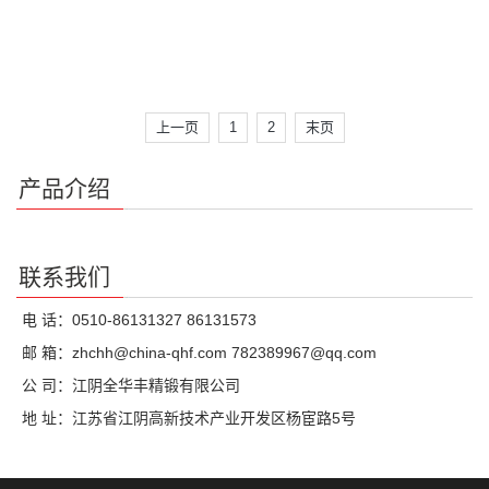
上一页
1
2
末页
产品介绍
联系我们
电 话：0510-86131327 86131573
邮 箱：zhchh@china-qhf.com 782389967@qq.com
公 司：江阴全华丰精锻有限公司
地 址：江苏省江阴高新技术产业开发区杨宦路5号