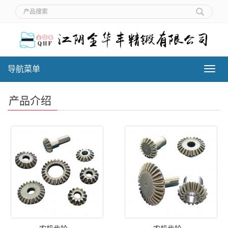
导航菜单
导
航
菜
产品介绍
单