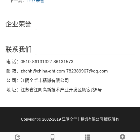
下一篇：
企业荣誉
企业荣誉
联系我们
电 话：0510-86131327 86131573
邮 箱：zhchh@china-qhf.com 782389967@qq.com
公 司：江阴全华丰精锻有限公司
地 址：江苏省江阴高新技术产业开发区杨宦路5号
Copyright © 2002-2019 江阴全华丰精锻有限公司 版权所有