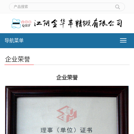
导航菜单
导
航
菜
企业荣誉
单
企业荣誉