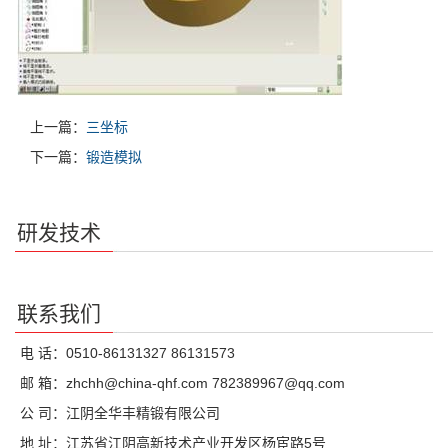
上一篇：
三坐标
下一篇：
锻造模拟
研发技术
联系我们
电 话：0510-86131327 86131573
邮 箱：zhchh@china-qhf.com 782389967@qq.com
公 司：江阴全华丰精锻有限公司
地 址：江苏省江阴高新技术产业开发区杨宦路5号