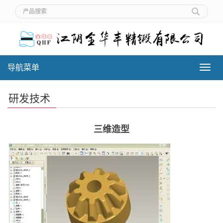
导航菜单
导
航
菜
研发技术
单
三维造型